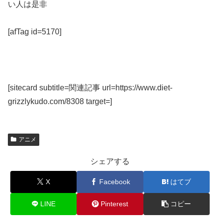
い人は是非
[afTag id=5170]
[sitecard subtitle=関連記事 url=https://www.diet-
grizzlykudo.com/8308 target=]
アニメ
シェアする
X
Facebook
はてブ
LINE
Pinterest
コピー