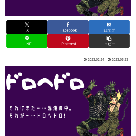
X
Facebook
はてブ
LINE
Pinterest
コピー
2023.02.24
2023.05.23