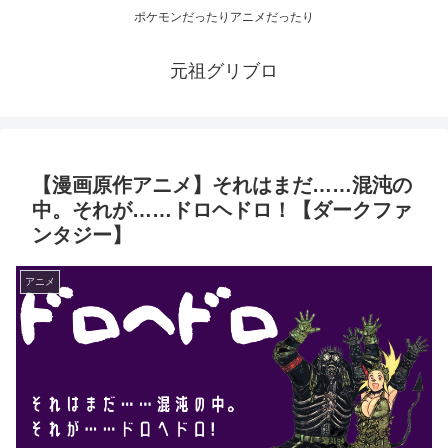
ポケモンだったりアニメだったり
元祖グリブロ
【漫画原作アニメ】それはまだ……混沌の
中。それが……ドロヘドロ！【ダークファ
ンタジー】
アニメ