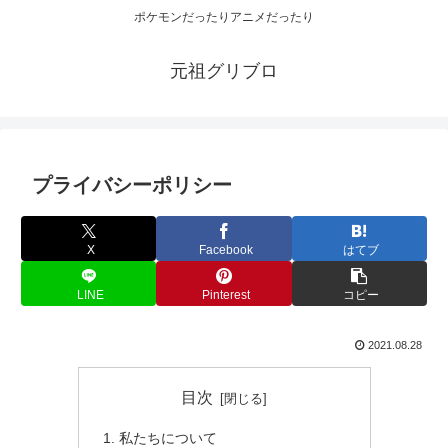
ポケモンだったりアニメだったり
元祖グリブロ
プライバシーポリシー
X
Facebook
はてブ
LINE
Pinterest
コピー
2021.08.28
目次
私たちについて