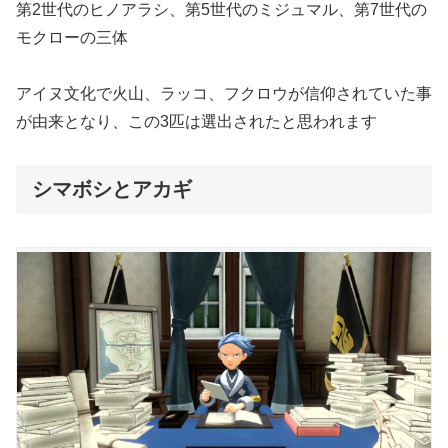
第2世代のヒノアラシ、第5世代のミジュマル、第7世代の
モクローの三体
アイヌ文化で火山、ラッコ、フクロウが信仰されていた事
が由来となり、この3匹は選出されたと思われます
シマボシとアカギ