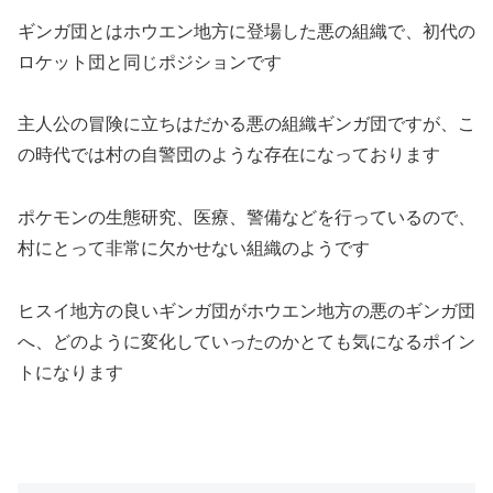
ギンガ団とはホウエン地方に登場した悪の組織で、初代の
ロケット団と同じポジションです
主人公の冒険に立ちはだかる悪の組織ギンガ団ですが、こ
の時代では村の自警団のような存在になっております
ポケモンの生態研究、医療、警備などを行っているので、
村にとって非常に欠かせない組織のようです
ヒスイ地方の良いギンガ団がホウエン地方の悪のギンガ団
へ、どのように変化していったのかとても気になるポイン
トになります