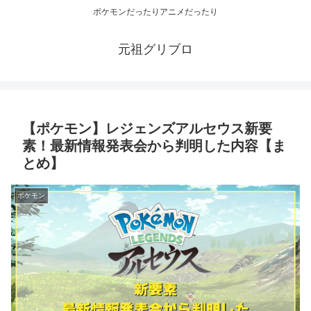
ポケモンだったりアニメだったり
元祖グリブロ
【ポケモン】レジェンズアルセウス新要
素！最新情報発表会から判明した内容【ま
とめ】
ポケモン