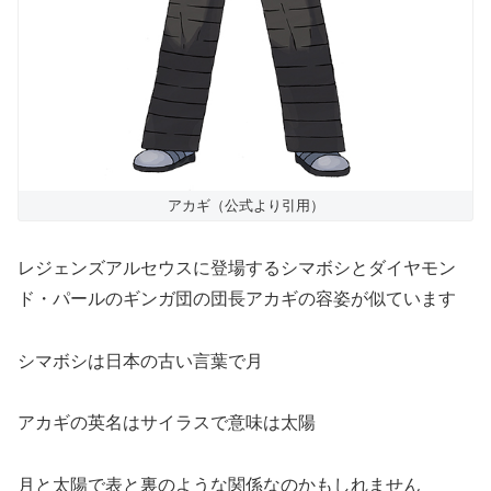
アカギ（公式より引用）
レジェンズアルセウスに登場するシマボシとダイヤモン
ド・パールのギンガ団の団長アカギの容姿が似ています
シマボシは日本の古い言葉で月
アカギの英名はサイラスで意味は太陽
月と太陽で表と裏のような関係なのかもしれません