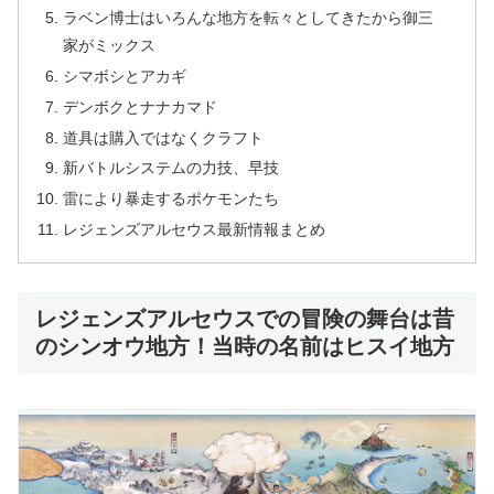
ラベン博士はいろんな地方を転々としてきたから御三
家がミックス
シマボシとアカギ
デンボクとナナカマド
道具は購入ではなくクラフト
新バトルシステムの力技、早技
雷により暴走するポケモンたち
レジェンズアルセウス最新情報まとめ
レジェンズアルセウスでの冒険の舞台は昔
のシンオウ地方！当時の名前はヒスイ地方