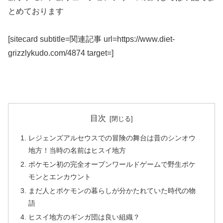
とめております
[sitecard subtitle=関連記事 url=https://www.diet-
grizzlykudo.com/4874 target=]
目次
レジェンズアルセウスでの冒険の舞台は昔のシンオウ
地方！当時の名前はヒスイ地方
ポケモン初の完全オープンワールドゲームで野生ポケ
モンとエンカウント
まだ人とポケモンの暮らしが分かたれていた時代の物
語
ヒスイ地方のギンガ団は良い組織？