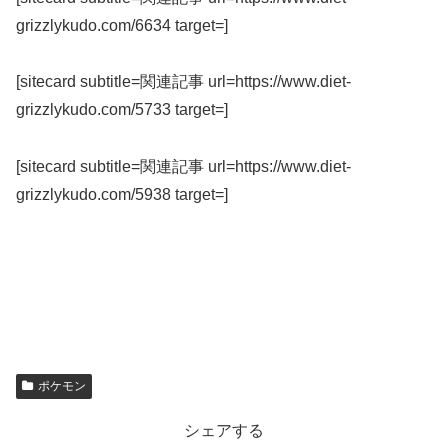
grizzlykudo.com/6634 target=]
[sitecard subtitle=関連記事 url=https://www.diet-
grizzlykudo.com/5733 target=]
[sitecard subtitle=関連記事 url=https://www.diet-
grizzlykudo.com/5938 target=]
ポケモン
シェアする