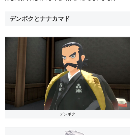
デンボクとナナカマド
デンボク