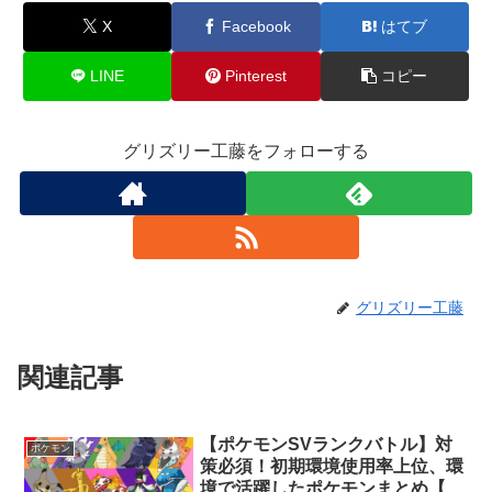
X
Facebook
はてブ
LINE
Pinterest
コピー
グリズリー工藤をフォローする
グリズリー工藤
関連記事
【ポケモンSVランクバトル】対
ポケモン
策必須！初期環境使用率上位、環
境で活躍したポケモンまとめ【シ