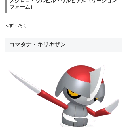
メグロコ・ワルビル・ワルビアル（リージョン
フォーム）
みず・あく
コマタナ・キリキザン