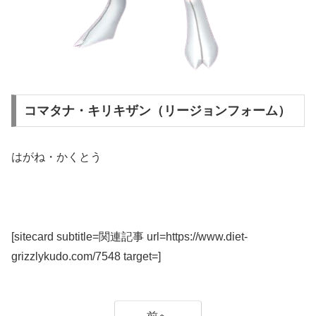
コマタナ・キリキザン（リージョンフォーム）
はがね・かくとう
[sitecard subtitle=関連記事 url=https://www.diet-
grizzlykudo.com/7548 target=]